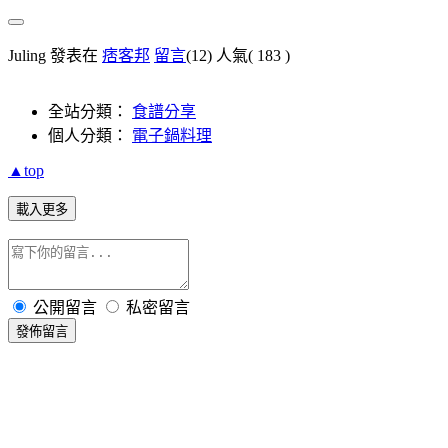
Juling 發表在
痞客邦
留言
(12)
人氣(
183
)
全站分類：
食譜分享
個人分類：
電子鍋料理
▲top
載入更多
公開留言
私密留言
發佈留言