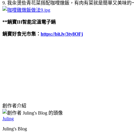
9. 我汆燙些青花菜搭配咖哩燉飯，有肉有菜就是簡單又美味的
**鍋寶IH智能定溫電子鍋
鍋寶好食光市集：
https://bit.ly/3ty8OFj
創作者介紹
Juling
Juling's Blog