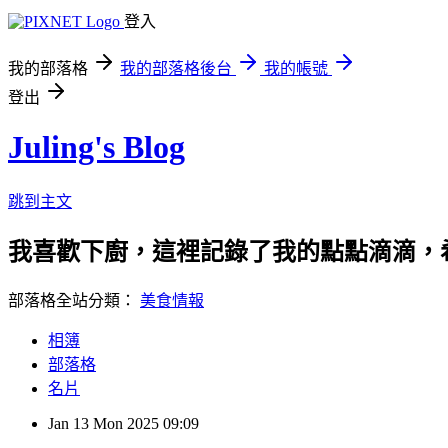
登入
我的部落格
我的部落格後台
我的帳號
登出
Juling's Blog
跳到主文
我喜歡下廚，這裡記錄了我的點點滴滴，
部落格全站分類：
美食情報
相簿
部落格
名片
Jan
13
Mon
2025
09:09