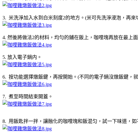
3. 米洗淨加入水到白米刻度2的地方。(米可先洗淨浸泡，再
4. 然後將做法2的材料，均勻的鋪在飯上，咖哩塊再放在最上
5. 放入電子鍋内。
6. 按功能選擇燉飯鍵，再按開始。(不同的電子鍋沒燉飯鍵，
7. 煮至時間結束開蓋。
8. 用飯匙拌一拌，讓融化的咖哩塊和飯混匀，試一下味道，