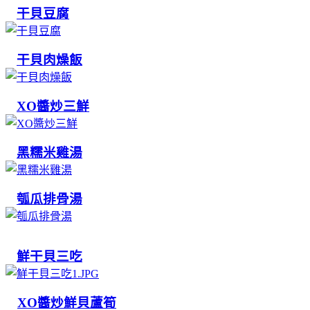
干貝豆腐
干貝肉燥飯
XO醬炒三鮮
黑糯米雞湯
瓠瓜排骨湯
鮮干貝三吃
XO醬炒鮮貝蘆筍