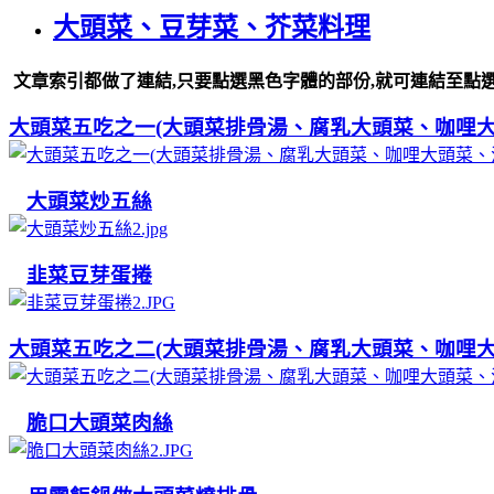
大頭菜、豆芽菜、芥菜料理
文章索引都做了連結,只要點選黑色字體的部份,就可連結至點選
大頭菜五吃之一(大頭菜排骨湯、腐乳大頭菜、咖哩
大頭菜炒五絲
韭菜豆芽蛋捲
大頭菜五吃之二(大頭菜排骨湯、腐乳大頭菜、咖哩
脆口大頭菜肉絲