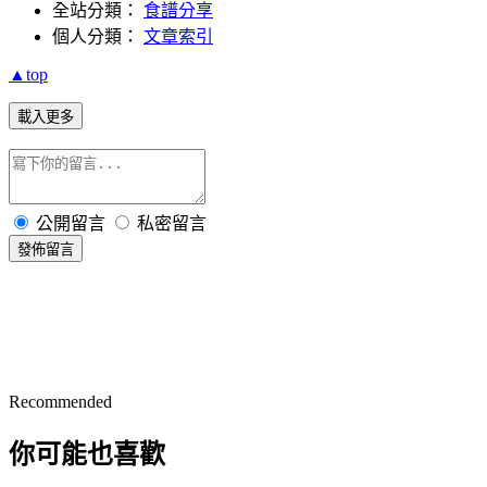
全站分類：
食譜分享
個人分類：
文章索引
▲top
載入更多
公開留言
私密留言
發佈留言
Recommended
你可能也喜歡