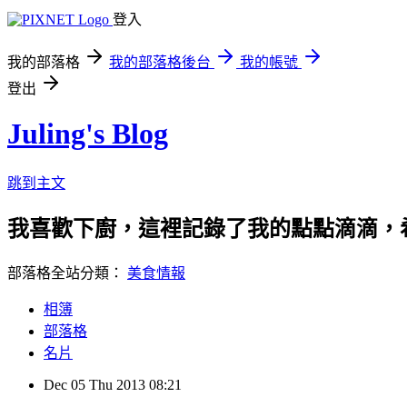
登入
我的部落格
我的部落格後台
我的帳號
登出
Juling's Blog
跳到主文
我喜歡下廚，這裡記錄了我的點點滴滴，
部落格全站分類：
美食情報
相簿
部落格
名片
Dec
05
Thu
2013
08:21