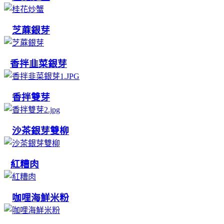
芝蔴銀芽
香拌韭菜銀芽
香拌雙芽
沙茶銀芽雙柳
紅糟肉
咖哩海鮮米粉