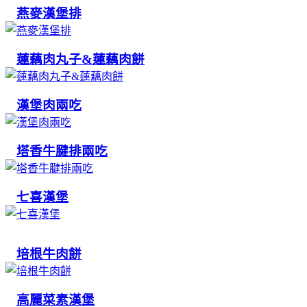
燕麥漢堡排
蓮藕肉丸子&蓮藕肉餅
漢堡肉兩吃
塔香牛腱排兩吃
七喜漢堡
培根牛肉餅
高麗菜素漢堡