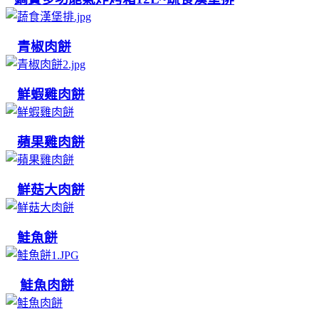
青椒肉餅
鮮蝦雞肉餅
蘋果雞肉餅
鮮菇大肉餅
鮭魚餅
鮭魚肉餅