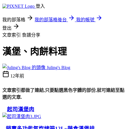
登入
我的部落格
我的部落格後台
我的帳號
登出
文章索引
食譜分享
漢堡、肉餅料理
Juling's Blog
12年前
文章索引都做了連結,只要點選黑色字體的部份,就可連結至點
選的文章.
起司漢堡肉
鍋寶多功能氣炸烤箱12L~蔬食漢堡排