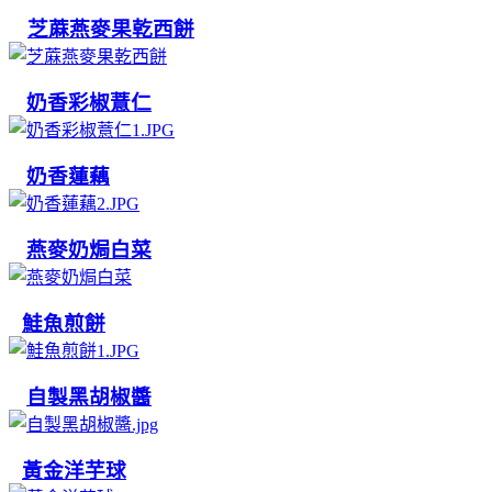
芝蔴燕麥果乾西餅
奶香彩椒薏仁
奶香蓮藕
燕麥奶焗白菜
鮭魚煎餅
自製黑胡椒醬
黃金洋芋球