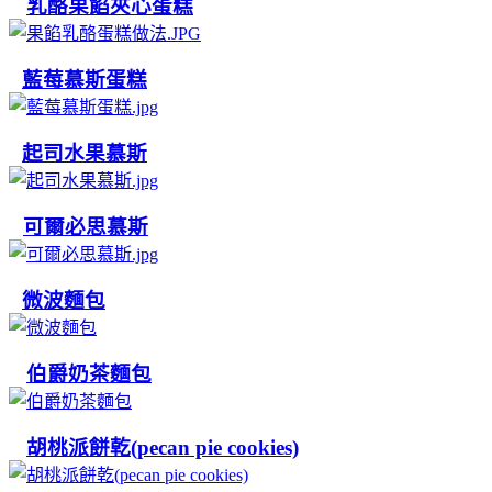
乳酪果餡夾心蛋糕
藍莓慕斯蛋糕
起司水果慕斯
可爾必思慕斯
微波麵包
伯爵奶茶麵包
胡桃派餅乾(pecan pie cookies)