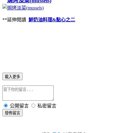
焗烤淡菜(mussels)
**延伸閱讀
鮮奶油料理&點心之二
載入更多
公開留言
私密留言
發佈留言