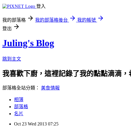
登入
我的部落格
我的部落格後台
我的帳號
登出
Juling's Blog
跳到主文
我喜歡下廚，這裡記錄了我的點點滴滴，
部落格全站分類：
美食情報
相簿
部落格
名片
Oct
23
Wed
2013
07:25