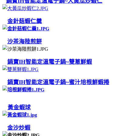
鍋寶IH智能定溫電子鍋~大黃瓜炒蝦仁
金針菇蝦仁羹
沙茶海陸煎餅
鍋寶IH智能定溫電子鍋~雙蔥鮮蝦
鍋寶IH智能定溫電子鍋~蜜汁培根鮮蝦捲
黃金蝦球
金沙炒蝦