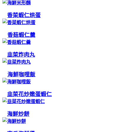
香菜蝦仁烘蛋
香菇蝦仁羹
韭菜炸肉丸
海鮮咖哩飯
韭菜花炒嫩蛋蝦仁
海鮮炒餅